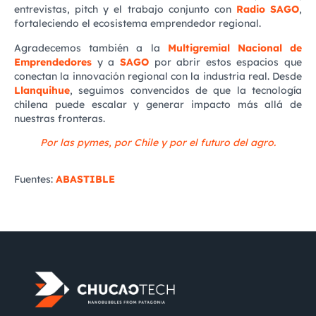
entrevistas, pitch y el trabajo conjunto con
Radio SAGO
,
fortaleciendo el ecosistema emprendedor regional.
Agradecemos también a la
Multigremial Nacional de
Emprendedores
y a
SAGO
por abrir estos espacios que
conectan la innovación regional con la industria real. Desde
Llanquihue
, seguimos convencidos de que la tecnología
chilena puede escalar y generar impacto más allá de
nuestras fronteras.
Por las pymes, por Chile y por el futuro del agro.
Fuentes:
ABASTIBLE