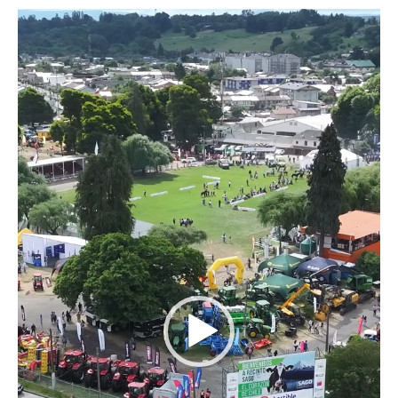
Reproductor
de
Video