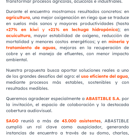
transformar procesos agrícolas, acuícolas e industriales.
Durante el encuentro mostramos resultados concretos: en
agricultura
, una mejor oxigenación en riego que se traduce
en suelos más sanos y mayores productividades (hasta
+27% en kiwi
y
+21% en lechuga hidropónica
); en
acuicultura
, mayor estabilidad de oxígeno, reducción de
mortalidad y menores costos energéticos; y en
minería y
tratamiento de aguas
, mejoras en la recuperación de
cobre y en el manejo de efluentes, con menor impacto
ambiental.
Nuestra propuesta busca aportar soluciones reales a uno
de los grandes desafíos del agro: el
uso eficiente del agua
,
mediante procesos más estables, sostenibles y con
resultados medibles.
Queremos agradecer especialmente a
ABASTIBLE S.A.
por
la invitación, el espacio de colaboración y la destacada
cobertura audiovisual.
SAGO
reunió a más de
43.000 asistentes
, ABASTIBLE
cumplió un rol clave como auspiciador, generando
instancias de encuentro a través de su domo, charlas,