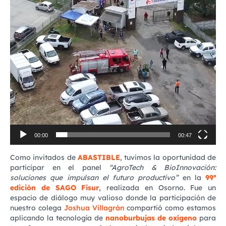
00:00
00:47
Como invitados de
ABASTIBLE
, tuvimos la oportunidad de
participar en el panel
“AgroTech & BioInnovación:
soluciones que impulsan el futuro productivo”
en la
99ª
edición de SAGO Fisur
, realizada en Osorno. Fue un
espacio de diálogo muy valioso donde la participación de
nuestro colega
Joshua Villagrán
compartió como estamos
aplicando la tecnología de
nanoburbujas de oxígeno
para