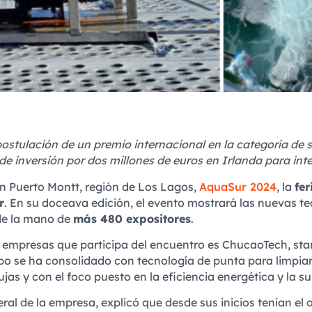
postulación de un premio internacional en la categoría de 
e inversión por dos millones de euros en Irlanda para inte
n Puerto Montt, región de Los Lagos,
AquaSur 2024
, la
fer
r
. En su doceava edición, el evento mostrará las nuevas t
 de la mano de
más 480 expositores
.
s empresas que participa del encuentro es ChucaoTech, sta
po se ha consolidado con tecnología de punta para limpia
as y con el foco puesto en la eficiencia energética y la su
al de la empresa, explicó que desde sus inicios tenían el 