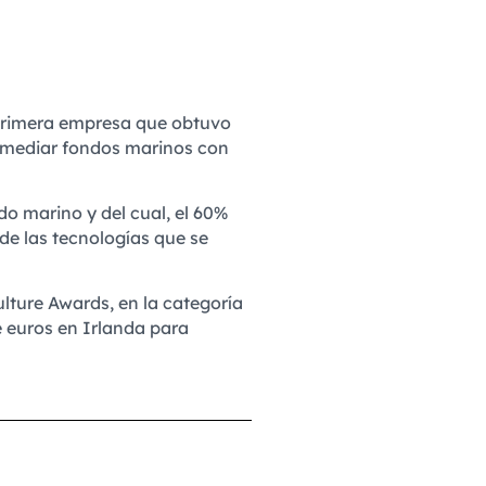
 primera empresa que obtuvo
remediar fondos marinos con
o marino y del cual, el 60%
e las tecnologías que se
lture Awards, en la categoría
e euros en Irlanda para