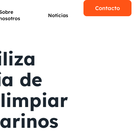
Contacto
Sobre
Noticias
nosotros
liza
ía de
limpiar
arinos