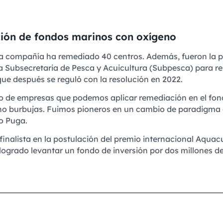
ción de fondos marinos con oxígeno
 la compañía ha remediado 40 centros. Además, fueron la
la Subsecretaria de Pesca y Acuicultura (Subpesca) para 
ue después se reguló con la resolución en 2022.
o de empresas que podemos aplicar remediación en el fond
no burbujas. Fuimos pioneros en un cambio de paradigma d
jo Puga.
inalista en la postulación del premio internacional Aquacu
 logrado levantar un fondo de inversión por dos millones d