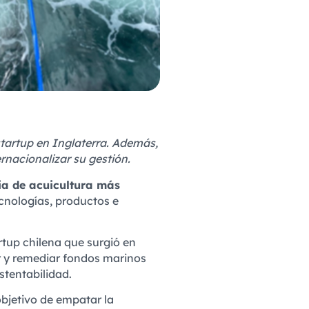
startup en Inglaterra. Además,
rnacionalizar su gestión.
ia de acuicultura más
ecnologías, productos e
rtup chilena que surgió en
r y remediar fondos marinos
stentabilidad.
objetivo de empatar la