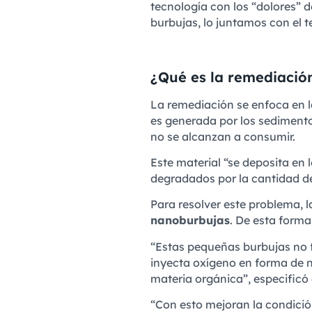
tecnología con los “dolores” 
burbujas, lo juntamos con el 
¿Qué es la remediació
La remediación se enfoca en 
es generada por los sedimento
no se alcanzan a consumir.
Este material “se deposita en
degradados por la cantidad de
Para resolver este problema, l
nanoburbujas
. De esta forma
“Estas pequeñas burbujas no fl
inyecta oxígeno en forma de n
materia orgánica”, especificó 
“Con esto mejoran la condici