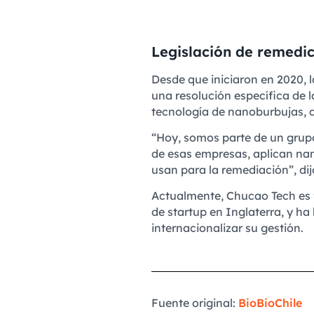
Legislación de remedi
Desde que iniciaron en 2020,
una resolución específica de 
tecnología de nanoburbujas, q
“Hoy, somos parte de un grup
de esas empresas, aplican na
usan para la remediación”, di
Actualmente, Chucao Tech es f
de startup en Inglaterra, y ha
internacionalizar su gestión.
Fuente original:
BioBioChile