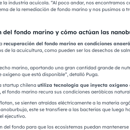
de la industria acuícola. “Al poco andar, nos encontramos 
tema de la remediación de fondo marino y nos pusimos a tr
n del fondo marino y cómo actúan las nanob
la
recuperación del fondo marino en condiciones anaer
s de la acuicultura, como pueden ser los desechos de sal
 lecho marino, aportando una gran cantidad grande de nut
 oxígeno que está disponible”, detalló Puga.
a startup chilena
utiliza tecnología que inyecta oxígeno
, el fondo marino recura sus condiciones aeróbicas natural
otan, se sienten atraídas eléctricamente a la materia orgá
anoburbuja, este se transfiere a las bacterias que luego h
el ejecutivo.
ón del fondo para que los ecosistemas puedan mantenerse 