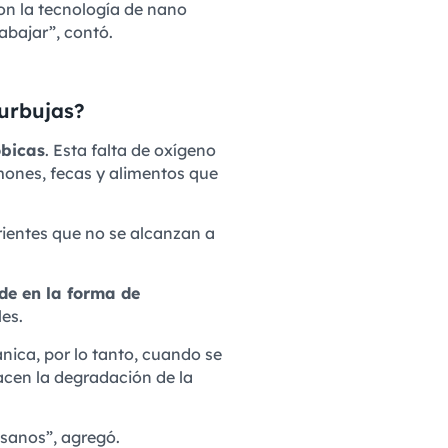
con la tecnología de nano
abajar”, contó.
urbujas?
óbicas
. Esta falta de oxígeno
mones, fecas y alimentos que
rientes que no se alcanzan a
 de en la forma de
es.
nica, por lo tanto, cuando se
acen la degradación de la
sanos”, agregó.