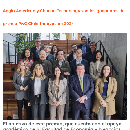
Anglo American y Chucao Technology son los ganadores del
premio PwC Chile Innovación 2024
El objetivo de este premio, que cuenta con el apoyo
académico de la Facultad de Economía y Negocios…