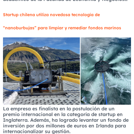
Startup chilena utiliza novedosa tecnología de
“nanoburbujas” para limpiar y remediar fondos marinos
La empresa es finalista en la postulación de un
premio internacional en la categoría de startup en
Inglaterra. Además, ha logrado levantar un fondo de
inversión por dos millones de euros en Irlanda para
internacionalizar su gestión.